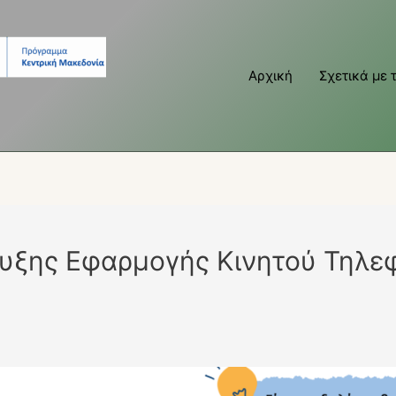
Αρχική
Σχετικά με 
υξης Εφαρμογής Κινητού Τηλε