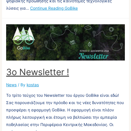
ψηφιακής προώθησης και τις καινοτόμες τεχνολογικές
λύσεις για…
Continue Reading
GoBike
3ο Newsletter !
News
/ By
kostas
Το τρίτο τεύχος του Newsletter του έργου GoBike είναι εδώ!
Σας παρουσιάζουμε την πρόοδο και τις νέες δυνατότητες που
προσφέρει η εφαρμογή GoBike. Η εφαρμογή είναι πλέον
πλήρως λειτουργική και έτοιμη να βελτιώσει την εμπειρία
ποδηλασίας στην Περιφέρεια Κεντρικής Μακεδονίας. Οι