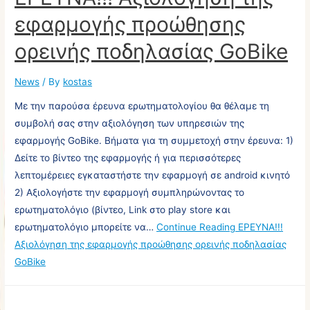
εφαρμογής προώθησης
ορεινής ποδηλασίας GoBike
News
/ By
kostas
Με την παρούσα έρευνα ερωτηματολογίου θα θέλαμε τη
συμβολή σας στην αξιολόγηση των υπηρεσιών της
εφαρμογής GoBike. Βήματα για τη συμμετοχή στην έρευνα: 1)
Δείτε το βίντεο της εφαρμογής ή για περισσότερες
λεπτομέρειες εγκαταστήστε την εφαρμογή σε android κινητό
2) Αξιολογήστε την εφαρμογή συμπληρώνοντας το
ερωτηματολόγιο (βίντεο, Link στο play store και
ερωτηματολόγιο μπορείτε να…
Continue Reading
ΕΡΕΥΝΑ!!!
Αξιολόγηση της εφαρμογής προώθησης ορεινής ποδηλασίας
GoBike