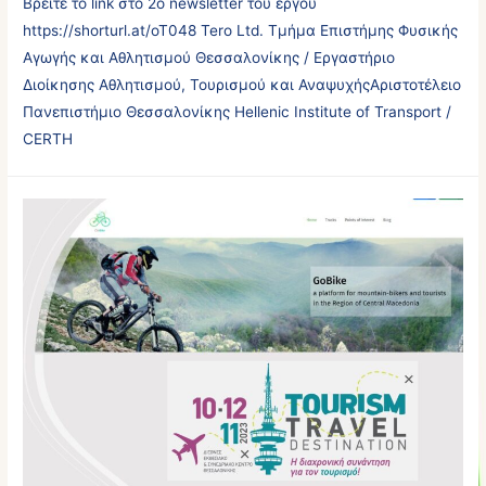
Βρείτε το link στο 2ο newsletter του έργου
https://shorturl.at/oT048 Tero Ltd. Τμήμα Επιστήμης Φυσικής
Αγωγής και Αθλητισμού Θεσσαλονίκης / Εργαστήριο
Διοίκησης Αθλητισμού, Τουρισμού και ΑναψυχήςΑριστοτέλειο
Πανεπιστήμιο Θεσσαλονίκης Hellenic Institute of Transport /
CERTH