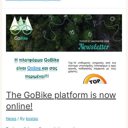
The GoBike platform is now
online!
News
/ By
kostas