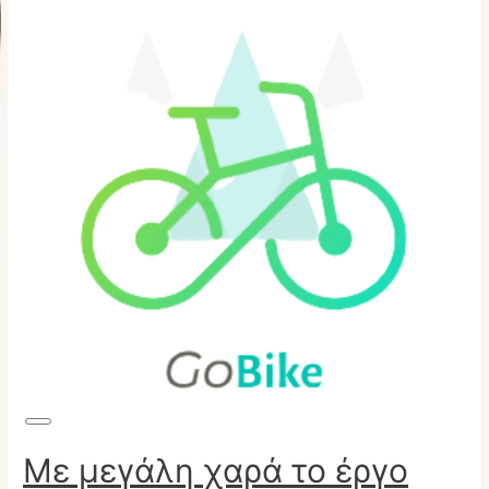
Long
Description
Με μεγάλη χαρά το έργο