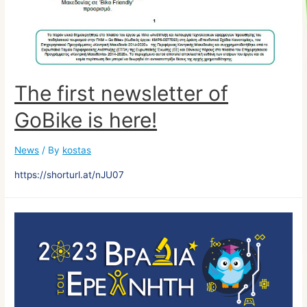
The first newsletter of
GoBike is here!
News
/ By
kostas
https://shorturl.at/nJU07